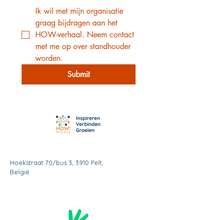
Ik wil met mijn organisatie
graag bijdragen aan het
HOW-verhaal. Neem contact
met me op over standhouder
worden.
Submit
Hoekstraat 70/bus 3, 3910 Pelt,
België
011/23 87 00