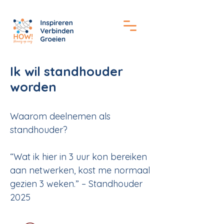
Ik wil standhouder
worden
Waarom deelnemen als
standhouder?
“Wat ik hier in 3 uur kon bereiken
aan netwerken, kost me normaal
gezien 3 weken.” – Standhouder
2025