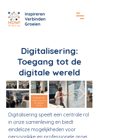
Digitalisering:
Toegang tot de
digitale wereld
Iedereen kan
deelnemen aan
de digitale
wereld
Digitalisering speelt een centrale rol
in onze samenleving en biedt
eindeloze mogelijkheden voor
persoonlijke en professionele groei.